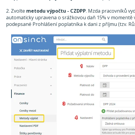
2. Zvolte
metodu výpočtu - CZDPP
. Mzda pracovníků vy
automaticky upravena o srážkovou daň 15% v momentě v
podepsané Prohlášení poplatníka k dani z příjmu (tzv. Rů