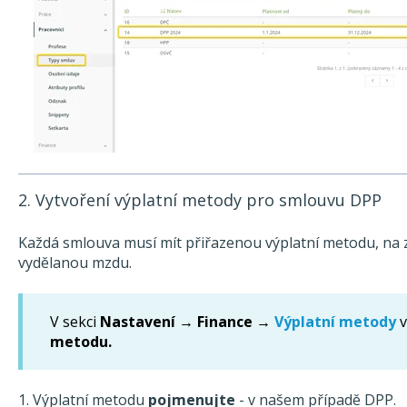
2. Vytvoření výplatní metody pro smlouvu DPP
Každá smlouva musí mít přiřazenou výplatní metodu, na z
vydělanou mzdu.
V sekci
Nastavení → Finance →
Výplatní metody
v
metodu.
1. Výplatní metodu
pojmenujte
- v našem případě DPP.