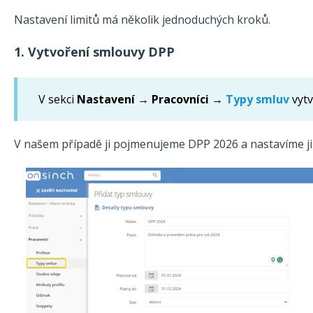
Nastavení limitů má několik jednoduchých kroků.
1. Vytvoření smlouvy DPP
V sekci
Nastavení → Pracovníci →
Typy smluv
vyt
V našem případě ji pojmenujeme DPP 2026 a nastavíme ji 