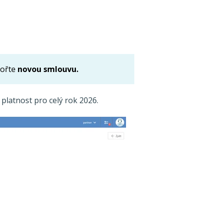
vořte
novou smlouvu.
platnost pro celý rok 2026.