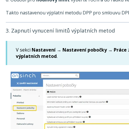
Takto nastavenou výplatní metodu DPP pro smlouvu DPP
3. Zapnutí vynucení limitů výplatních metod
V sekci
Nastavení → Nastavení pobočky → Práce
výplatních metod
.