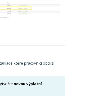
ákladě které pracovníci obdrží
ytvořte
novou výplatní