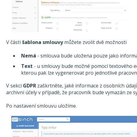
V části
šablona smlouvy
můžete zvolit dvě možnosti
Nemá
- smlouva bude uložena pouze jako informa
Text
- u smlouvy bude možné pomocí textového ed
kterou pak lze vygenerovat pro jednotlivé pracovn
V sekci
GDPR
zaškrtněte, jaké informace z osobních údaj
archivní účely v případě, že pracovník bude vymazán ze s
Po nastavení smlouvu uložíme.